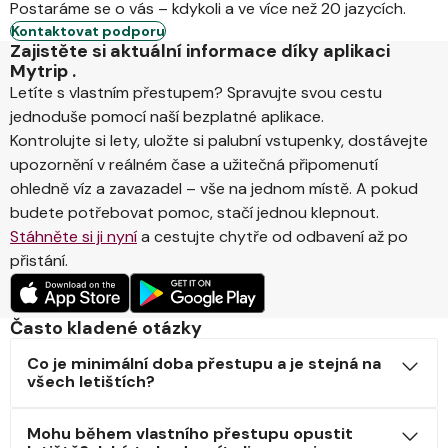
Postaráme se o vás – kdykoli a ve více než 20 jazycích.
Kontaktovat podporu
Zajistěte si aktuální informace díky aplikaci
Mytrip .
Letíte s vlastním přestupem? Spravujte svou cestu
jednoduše pomocí naší bezplatné aplikace.
Kontrolujte si lety, uložte si palubní vstupenky, dostávejte
upozornění v reálném čase a užitečná připomenutí
ohledně víz a zavazadel – vše na jednom místě. A pokud
budete potřebovat pomoc, stačí jednou klepnout.
Stáhněte si ji nyní
a cestujte chytře od odbavení až po
přistání.
Často kladené otázky
Co je minimální doba přestupu a je stejná na
všech letištích?
Mohu během vlastního přestupu opustit