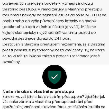
oprávněných přerušení budete kryti naší zárukou u
vlastního přestupu. V rámci záruky u vlastního přestupu
lze uhradit náklady na zajištění letu až do výše 500 EUR na
osobu nebo do výše původní ceny letenky na osobu
(podle toho, která z těchto částek je vyšší). Můžeme
zajistit ekonomicky nejvýhodnější variantu, pokud do
původní destinace dorazí do 24 hodin.
Cestování s vlastním přestupem neznamená, že s vlastním
přestupem musí být všechny části vaší cesty. Ty, na které
se to vztahuje, budou takto v procesu rezervace jasně
označeny.
Naše záruka u vlastního přestupu
Zarezervovali jste si let s vlastním přestupem? Zjistěte, jak
vás naše záruka u vlastního přestupu ochrání před
zpožděními, změnami letového řádu, zmeškáním letadla na