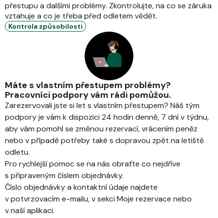
přestupu a dalšími problémy. Zkontrolujte, na co se záruka
vztahuje a co je třeba před odletem vědět.
Kontrola způsobilosti
Máte s vlastním přestupem problémy?
Pracovníci podpory vám rádi pomůžou.
Zarezervovali jste si let s vlastním přestupem? Náš tým
podpory je vám k dispozici 24 hodin denně, 7 dní v týdnu,
aby vám pomohl se změnou rezervací, vrácením peněz
nebo v případě potřeby také s dopravou zpět na letiště
odletu.
Pro rychlejší pomoc se na nás obraťte co nejdříve
s připraveným číslem objednávky.
Číslo objednávky a kontaktní údaje najdete
v potvrzovacím e-mailu, v sekci Moje rezervace nebo
v naší aplikaci.