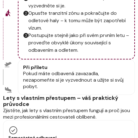
vyzvedněte si je.
Opusťte tranzitní zónu a pokračujte do
odletové haly – k tomu může být zapotřebí
vízum.
Postupujte stejně jako při svém prvním letu –
proveďte obvyklé úkony související s
odbavením a odletem.
Při příletu
Pokud máte odbavená zavazadla,
nezapomeňte si je vyzvednout a užijte si svůj
pobyt.
Lety s vlastním přestupem – váš praktický
průvodce
Zjistěte, jak lety s vlastním přestupem fungují a proč jsou
mezi profesionálními cestovateli oblíbené.
Samostatná odbavení