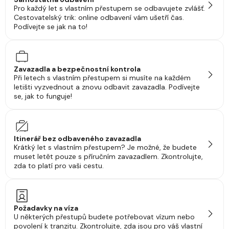
Pro každý let s vlastním přestupem se odbavujete zvlášť.
Cestovatelský trik: online odbavení vám ušetří čas.
Podívejte se jak na to!
Zavazadla a bezpečnostní kontrola
Při letech s vlastním přestupem si musíte na každém
letišti vyzvednout a znovu odbavit zavazadla. Podívejte
se, jak to funguje!
Itinerář bez odbaveného zavazadla
Krátký let s vlastním přestupem? Je možné, že budete
muset letět pouze s příručním zavazadlem. Zkontrolujte,
zda to platí pro vaši cestu.
Požadavky na víza
U některých přestupů budete potřebovat vízum nebo
povolení k tranzitu. Zkontrolujte, zda jsou pro váš vlastní