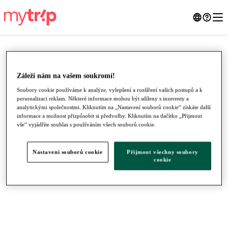
Záleží nám na vašem soukromí!
Soubory cookie používáme k analýze, vylepšení a rozšíření vašich postupů a k
personalizaci reklam. Některé informace mohou být sdíleny s inzerenty a
analytickými společnostmi. Kliknutím na „Nastavení souborů cookie“ získáte další
informace a možnost přizpůsobit si předvolby. Kliknutím na tlačítko „Přijmout
vše“ vyjádříte souhlas s používáním všech souborů cookie.
Nastavení souborů cookie
Přijmout všechny soubory
●
●
●
cookie